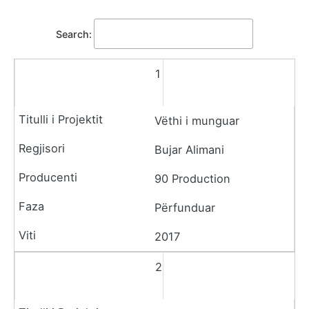
Search:
1
Vëthi i munguar
Bujar Alimani
90 Production
Përfunduar
2017
2