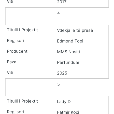
2017
4
Vdekja le të presë
Edmond Topi
MMS Nositi
Përfunduar
2025
5
Lady D
Fatmir Koçi