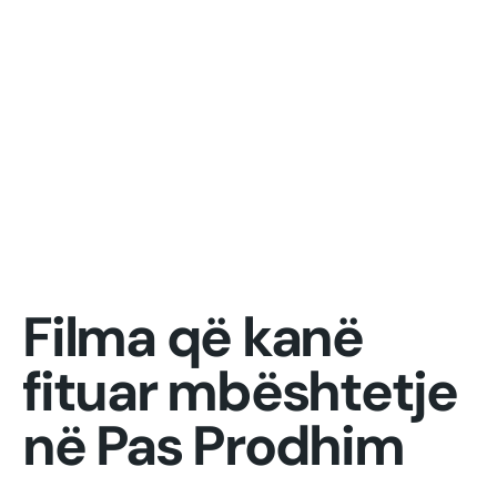
Filma që kanë
fituar mbështetje
në Pas Prodhim