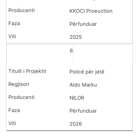
KKOCI Proeuction
Përfunduar
2025
6
Policë për jetë
Aldo Marku
NILOR
Përfunduar
2026