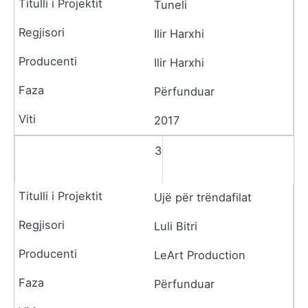
Tuneli
Ilir Harxhi
Ilir Harxhi
Përfunduar
2017
3
Ujë për trëndafilat
Luli Bitri
LeArt Production
Përfunduar