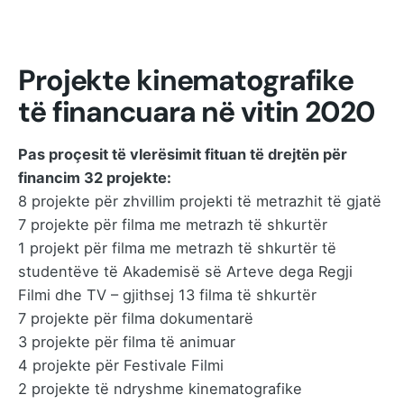
Projekte kinematografike
të financuara në vitin 2020
Pas proçesit të vlerësimit fituan të drejtën për
financim 32 projekte:
8 projekte për zhvillim projekti të metrazhit të gjatë
7 projekte për filma me metrazh të shkurtër
1 projekt për filma me metrazh të shkurtër të
studentëve të Akademisë së Arteve dega Regji
Filmi dhe TV – gjithsej 13 filma të shkurtër
7 projekte për filma dokumentarë
3 projekte për filma të animuar
4 projekte për Festivale Filmi
2 projekte të ndryshme kinematografike