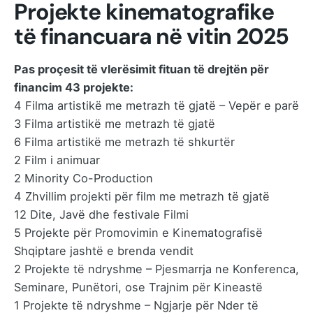
Projekte kinematografike
të financuara në vitin 2025
Pas proçesit të vlerësimit fituan të drejtën për
financim 43 projekte:
4 Filma artistikë me metrazh të gjatë – Vepër e parë
3 Filma artistikë me metrazh të gjatë
6 Filma artistikë me metrazh të shkurtër
2 Film i animuar
2 Minority Co-Production
4 Zhvillim projekti për film me metrazh të gjatë
12 Dite, Javë dhe festivale Filmi
5 Projekte për Promovimin e Kinematografisë
Shqiptare jashtë e brenda vendit
2 Projekte të ndryshme – Pjesmarrja ne Konferenca,
Seminare, Punëtori, ose Trajnim për Kineastë
1 Projekte të ndryshme – Ngjarje për Nder të