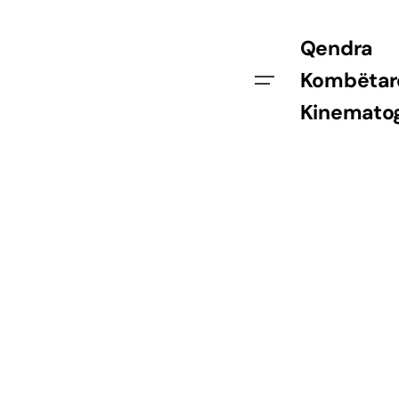
Qendra
Kombëtar
Kinematog