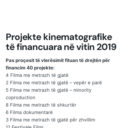
Projekte kinematografike
të financuara në vitin 2019
Pas proçesit të vlerësimit fituan të drejtën për
financim 40 projekte:
4 Filma me metrazh të gjatë
2 Filma me metrazh të gjatë – vepër e parë
5 Filma me metrazh të gjatë – minority
coproduction
8 Filma me metrazh të shkurtër
6 Filma dokumentarë
3 Filma me metrazh të gjatë për zhvillim
11 Festivale Filmi