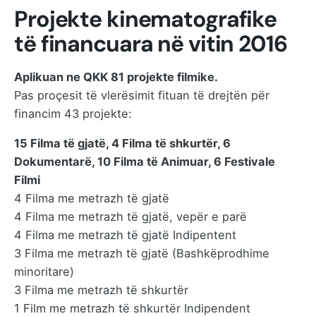
Projekte kinematografike
të financuara në vitin 2016
Aplikuan ne QKK 81 projekte filmike.
Pas proçesit të vlerësimit fituan të drejtën për
financim 43 projekte:
15 Filma të gjatë, 4 Filma të shkurtër, 6
Dokumentarë, 10 Filma të Animuar, 6 Festivale
Filmi
4 Filma me metrazh të gjatë
4 Filma me metrazh të gjatë, vepër e parë
4 Filma me metrazh të gjatë Indipentent
3 Filma me metrazh të gjatë (Bashkëprodhime
minoritare)
3 Filma me metrazh të shkurtër
1 Film me metrazh të shkurtër Indipendent