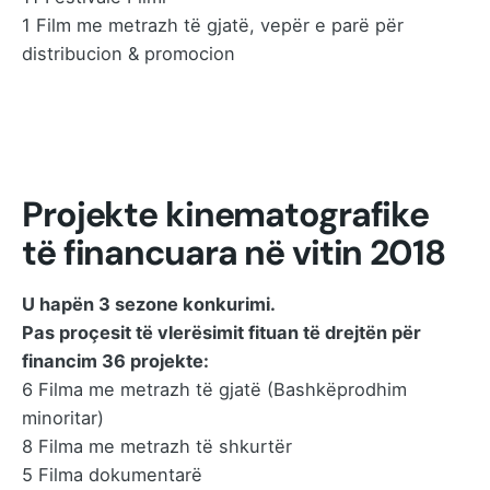
1 Film me metrazh të gjatë, vepër e parë për
distribucion & promocion
Projekte kinematografike
të financuara në vitin 2018
U hapën 3 sezone konkurimi.
Pas proçesit të vlerësimit fituan të drejtën për
financim 36 projekte:
6 Filma me metrazh të gjatë (Bashkëprodhim
minoritar)
8 Filma me metrazh të shkurtër
5 Filma dokumentarë