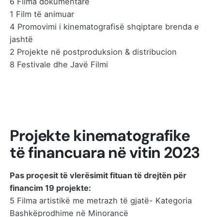
6 Filma dokumentarë
1 Film të animuar
4 Promovimi i kinematografisë shqiptare brenda e
jashtë
2 Projekte në postproduksion & distribucion
8 Festivale dhe Javë Filmi
Projekte kinematografike
të financuara në vitin 2023
Pas proçesit të vlerësimit fituan të drejtën për
financim 19 projekte:
5 Filma artistikë me metrazh të gjatë- Kategoria
Bashkëprodhime në Minorancë