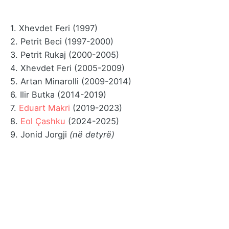
1. Xhevdet Feri (1997)
2. Petrit Beci (1997-2000)
3. Petrit Rukaj (2000-2005)
4. Xhevdet Feri (2005-2009)
5. Artan Minarolli (2009-2014)
6. Ilir Butka (2014-2019)
7.
Eduart Makri
(2019-2023)
8.
Eol Çashku
(2024-2025)
9. Jonid Jorgji
(në detyrë)