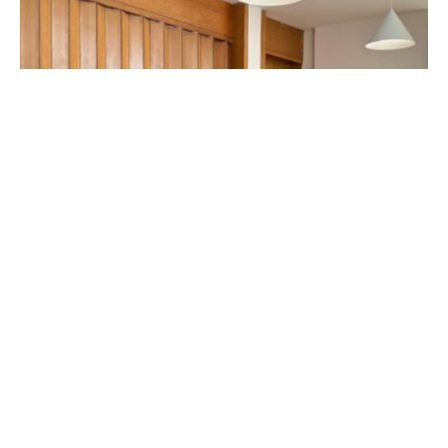
Posted by
shoku.endri
2026-07-09
2 min read