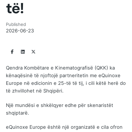
të!
Published
2026-06-23
Qendra Kombëtare e Kinematografisë (QKK) ka
kënaqësinë të njoftojë partneritetin me eQuinoxe
Europe në edicionin e 25-të të tij, i cili këtë herë do
të zhvillohet në Shqipëri.
Një mundësi e shkëlqyer edhe për skenaristët
shqiptarë.
eQuinoxe Europe është një organizatë e cila ofron