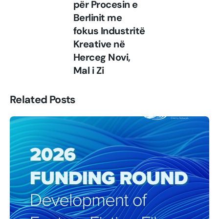
për Procesin e
Berlinit me
fokus Industritë
Kreative në
Herceg Novi,
Mal i Zi
Related Posts