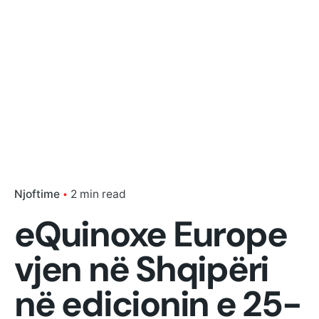
Njoftime
2 min read
eQuinoxe Europe
vjen në Shqipëri
në edicionin e 25-