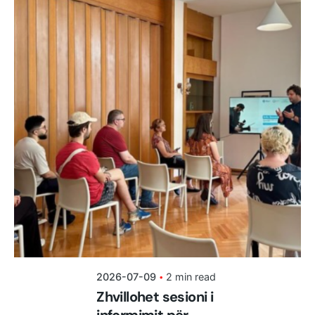
Posted by
shoku.endri
2026-07-09
2 min read
Zhvillohet sesioni i