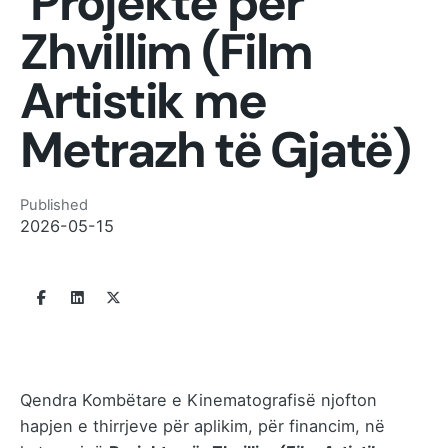
Projekte për
Zhvillim (Film
Artistik me
Metrazh të Gjatë)
Published
2026-05-15
Qendra Kombëtare e Kinematografisë njofton
hapjen e thirrjeve për aplikim, për financim, në