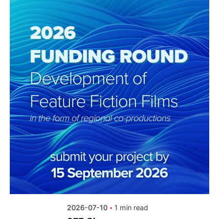
Posted by
shoku.endri
2026-07-10
1 min read