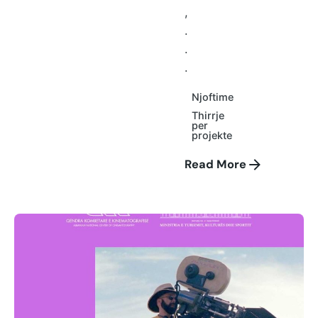
,
.
.
.
Njoftime
Thirrje
per
projekte
Read More