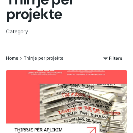
projekte
Category
Filters
Home
Thirrje per projekte
Posted by
shoku.endri