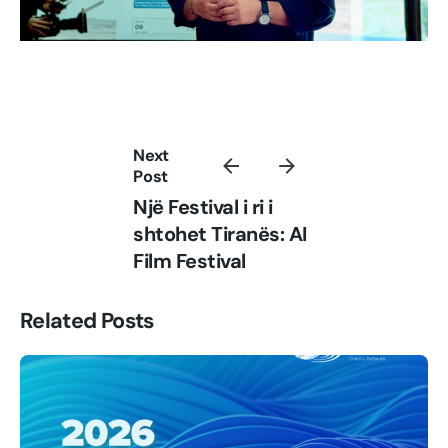
Next
Post
Një Festival i ri i
shtohet Tiranës: AI
Film Festival
Related Posts