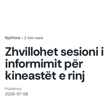
Njoftime
2 min read
Zhvillohet sesioni i
informimit për
kineastët e rinj
Published
2026-07-09