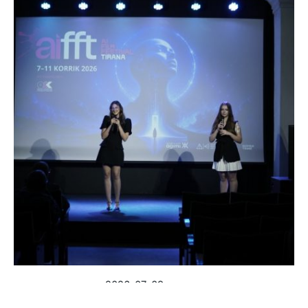
Posted by
shoku.endri
2026-07-09
3 min read