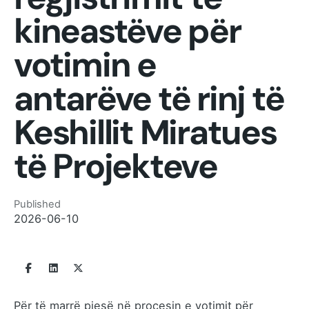
kineastëve për
votimin e
antarëve të rinj të
Keshillit Miratues
të Projekteve
Published
2026-06-10
Për të marrë pjesë në procesin e votimit për