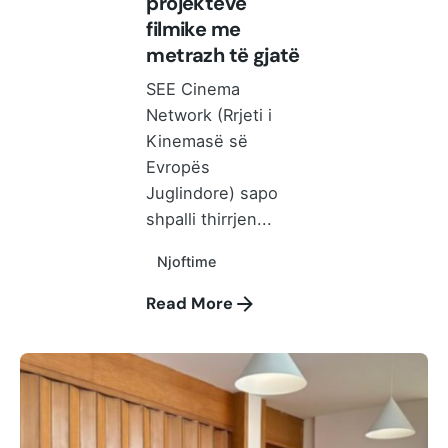
projekteve
filmike me
metrazh të gjatë
SEE Cinema
Network (Rrjeti i
Kinemasë së
Evropës
Juglindore) sapo
shpalli thirrjen...
Njoftime
Read More