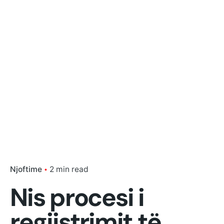
Njoftime
2 min read
Nis procesi i
regjistrimit të